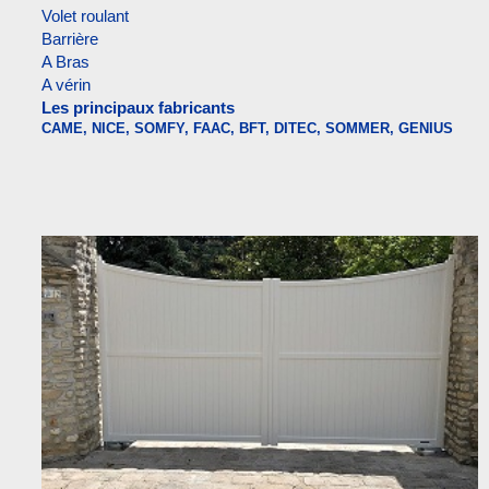
Volet roulant
Barrière
A Bras
A vérin
Les principaux fabricants
CAME, NICE, SOMFY, FAAC, BFT, DITEC, SOMMER, GENIUS