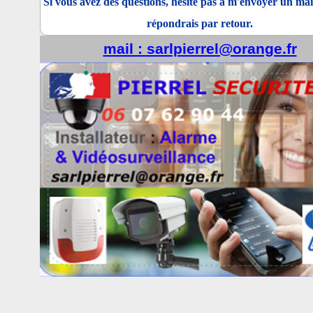
Si vous avez des questions, hésité pas à m'envoyer un mai
répondrais par retour.
mail : sarlpierrel@orange.fr